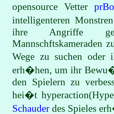
opensource Vetter
prB
intelligenteren Monstr
ihre Angriffe ge
Mannschftskameraden zu
Wege zu suchen oder i
erh�hen, um ihr Bewu�t
den Spielern zu verbess
hei�t hyperaction(Hyper
Schauder
des Spieles er