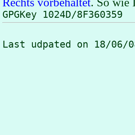
Rechts vorbehaltet
. So wie 
GPGKey 1024D/8F360359
Last udpated on 18/06/0