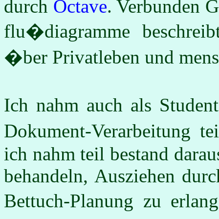
durch
Octave
. Verbunden 
flu�diagramme beschreibt
�ber Privatleben und mensc
Ich nahm auch als Student
Dokument-Verarbeitung te
ich nahm teil bestand dara
behandeln, Ausziehen durc
Bettuch-Planung zu erlan