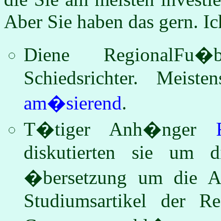
Aber Sie haben das gern. Ic
Diene RegionalFu�
Schiedsrichter. Meis
am�sierend
.
T�tiger Anh�nger
diskutierten sie um
�bersetzung um die A
Studiumsartikel der R