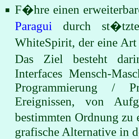
F�hre einen erweiterbar
Paragui
durch st�tzte
WhiteSpirit, der eine Ar
Das Ziel besteht dar
Interfaces Mensch-Masc
Programmierung / P
Ereignissen, von Auf
bestimmten Ordnung zu e
grafische Alternative in 