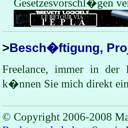
Gesetzesvorschl�gen verw
Besch�ftigung, Proj
Freelance, immer in der P
k�nnen Sie mich direkt ei
© Copyright 2006-2008 M