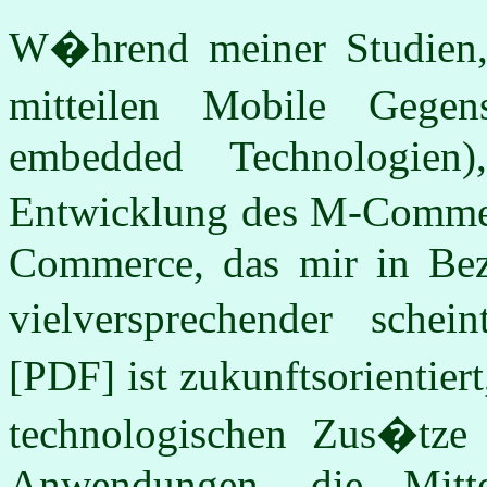
W�hrend meiner Studien, 
mitteilen Mobile Gegen
embedded Technologien
Entwicklung des M-Commer
Commerce, das mir in Be
vielversprechender sche
[PDF] ist zukunftsorientiert
technologischen Zus�tze 
Anwendungen, die Mitt