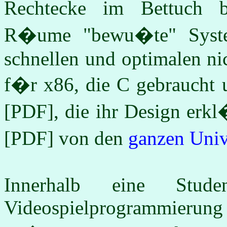
Rechtecke im Bettuch b
R�ume "bewu�te" Syste
schnellen und optimalen ni
f�r x86, die C gebraucht 
[PDF], die ihr Design erk
[PDF] von den
ganzen Univ
Innerhalb eine Stude
Videospielprogrammierung 