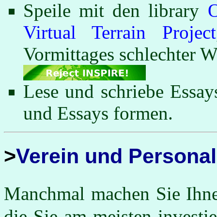
Speile mit den library
Virtual Terrain Project
Vormittages schlechter W
Lese und schriebe Essay
und Essays formen.
Verein und Persona
Manchmal machen Sie Ihnen
die Sie am meisten investie